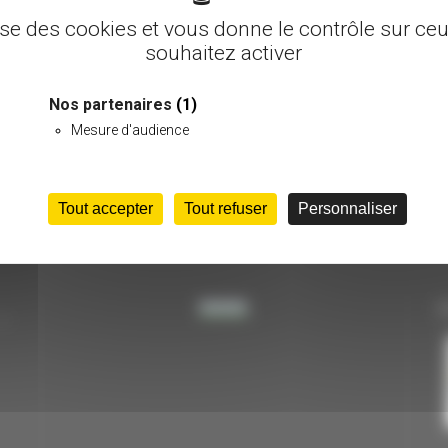
lise des cookies et vous donne le contrôle sur c
souhaitez activer
Nos partenaires
(1)
Mesure d'audience
Tout accepter
Tout refuser
Personnaliser
N