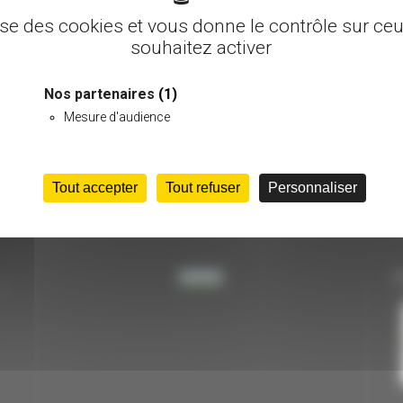
lise des cookies et vous donne le contrôle sur c
souhaitez activer
Nos partenaires
(1)
Mesure d'audience
Tout accepter
Tout refuser
Personnaliser
N