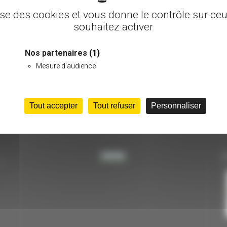
lise des cookies et vous donne le contrôle sur c
souhaitez activer
Nos partenaires
(1)
Mesure d'audience
Tout accepter
Tout refuser
Personnaliser
N