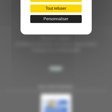
HÔTEL D’ENTREPRISES "LILLE DYNAMIC"
289 RUE DU FAUBOURG DES POSTES
Tout refuser
59000 LILLE
Personnaliser
TÉL. 03 28 38 99 50
E-MAIL : contact@handi-4.fr
Mentions légales
Conditions Générales de vente Congressistes
Politique de confidentialité
NOS PARTENAIRES