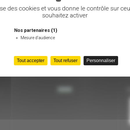
lise des cookies et vous donne le contrôle sur c
souhaitez activer
Nos partenaires
(1)
Mesure d'audience
Tout accepter
Tout refuser
Personnaliser
N