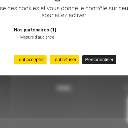
lise des cookies et vous donne le contrôle sur c
souhaitez activer
Nos partenaires
(1)
Mesure d'audience
Tout accepter
Tout refuser
Personnaliser
N